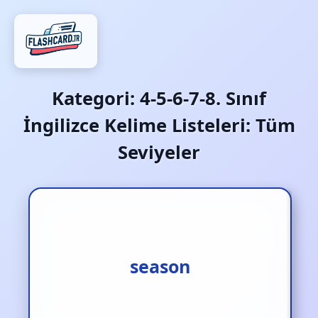
Kategori:
4-5-6-7-8. Sınıf
İngilizce Kelime Listeleri: Tüm
Seviyeler
baharat katmak
season