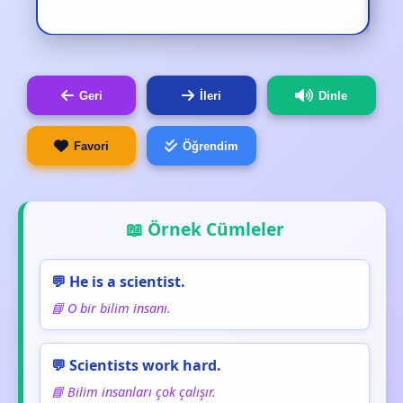
Geri
İleri
Dinle
Favori
Öğrendim
📖 Örnek Cümleler
💬 He is a scientist.
📘 O bir bilim insanı.
💬 Scientists work hard.
📘 Bilim insanları çok çalışır.