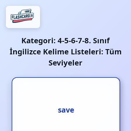
Kategori:
4-5-6-7-8. Sınıf
İngilizce Kelime Listeleri: Tüm
Seviyeler
korumak
save