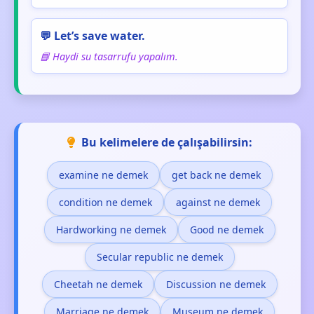
💬 Let’s save water.
📘 Haydi su tasarrufu yapalım.
Bu kelimelere de çalışabilirsin:
examine ne demek
get back ne demek
condition ne demek
against ne demek
Hardworking ne demek
Good ne demek
Secular republic ne demek
Cheetah ne demek
Discussion ne demek
Marriage ne demek
Museum ne demek