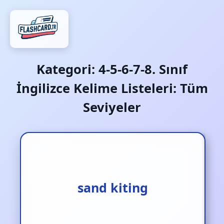
Kategori:
4-5-6-7-8. Sınıf
İngilizce Kelime Listeleri: Tüm
Seviyeler
kum uçurtması
sand kiting