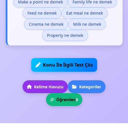
Make a point ne demek
Family life ne demek
Feed ne demek
Eat meal ne demek
Cinema ne demek
Milk ne demek
Property ne demek
Konu İle İlgili Test Çöz
Kelime Havuzu
Kategoriler
Öğrenilen
0