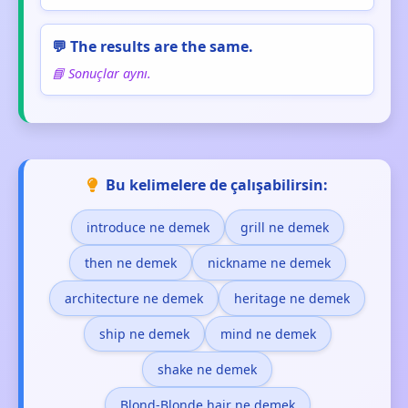
💬 The results are the same.
📘 Sonuçlar aynı.
Bu kelimelere de çalışabilirsin:
introduce ne demek
grill ne demek
then ne demek
nickname ne demek
architecture ne demek
heritage ne demek
ship ne demek
mind ne demek
shake ne demek
Blond-Blonde hair ne demek