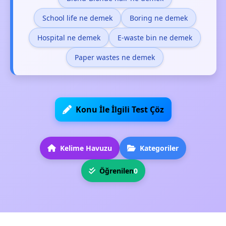
School life ne demek
Boring ne demek
Hospital ne demek
E-waste bin ne demek
Paper wastes ne demek
Konu İle İlgili Test Çöz
Kelime Havuzu
Kategoriler
Öğrenilen
0