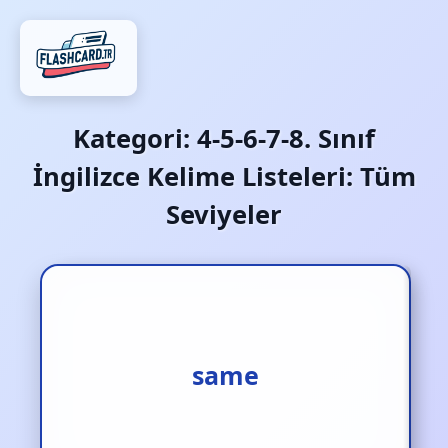
Kategori:
4-5-6-7-8. Sınıf
İngilizce Kelime Listeleri: Tüm
Seviyeler
same
aynı