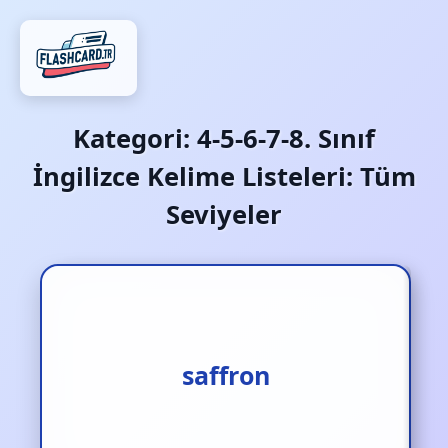
Kategori:
4-5-6-7-8. Sınıf
İngilizce Kelime Listeleri: Tüm
Seviyeler
saffron
safran