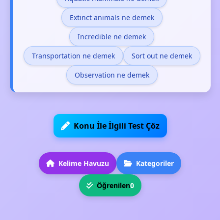
Extinct animals ne demek
Incredible ne demek
Transportation ne demek
Sort out ne demek
Observation ne demek
Konu İle İlgili Test Çöz
Kelime Havuzu
Kategoriler
Öğrenilen
0