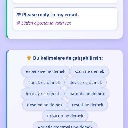
💬 Please reply to my email.
📘 Lütfen e-postama yanıt ver.
Bu kelimelere de çalışabilirsin:
expensive ne demek
soon ne demek
speak ne demek
device ne demek
holiday ne demek
parents ne demek
deserve ne demek
result ne demek
Grow up ne demek
Aquatic mammals ne demek