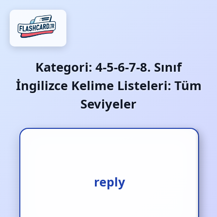
Kategori:
4-5-6-7-8. Sınıf
İngilizce Kelime Listeleri: Tüm
Seviyeler
cevap vermek
reply