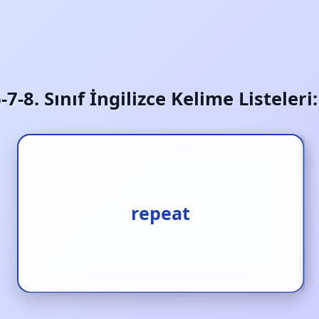
6-7-8. Sınıf İngilizce Kelime Listeler
tekrar etmek
repeat