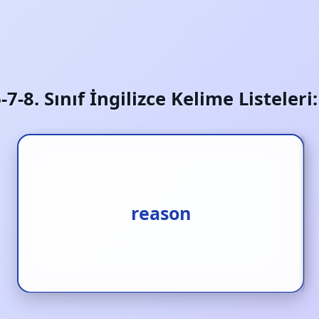
6-7-8. Sınıf İngilizce Kelime Listeler
reason
sebep