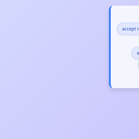
accept 