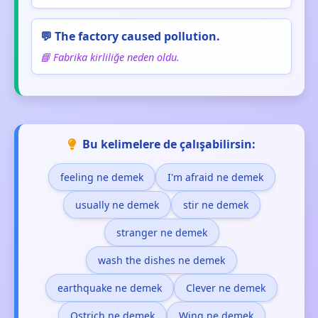
💬 The factory caused pollution.
📘 Fabrika kirliliğe neden oldu.
Bu kelimelere de çalışabilirsin:
feeling ne demek
I'm afraid ne demek
usually ne demek
stir ne demek
stranger ne demek
wash the dishes ne demek
earthquake ne demek
Clever ne demek
Ostrich ne demek
Wing ne demek