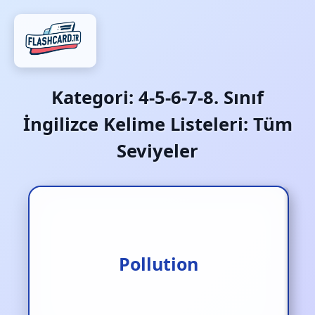
Kategori:
4-5-6-7-8. Sınıf
İngilizce Kelime Listeleri: Tüm
Seviyeler
Pollution
Kirlilik