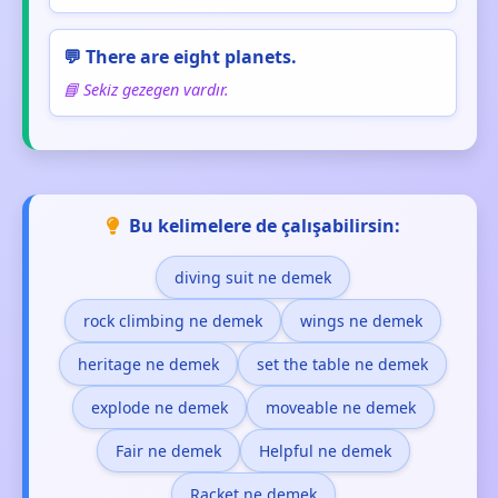
💬 There are eight planets.
📘 Sekiz gezegen vardır.
Bu kelimelere de çalışabilirsin:
diving suit ne demek
rock climbing ne demek
wings ne demek
heritage ne demek
set the table ne demek
explode ne demek
moveable ne demek
Fair ne demek
Helpful ne demek
Racket ne demek