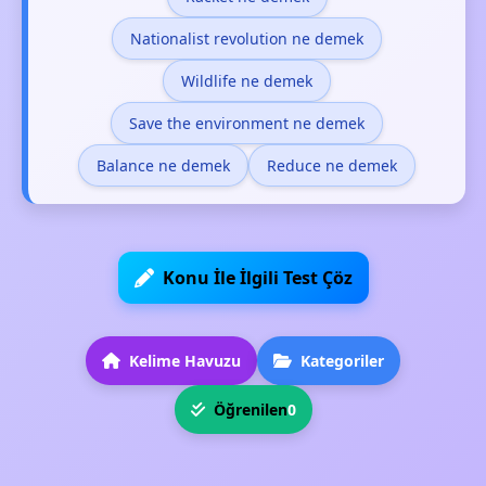
Nationalist revolution ne demek
Wildlife ne demek
Save the environment ne demek
Balance ne demek
Reduce ne demek
Konu İle İlgili Test Çöz
Kelime Havuzu
Kategoriler
Öğrenilen
0