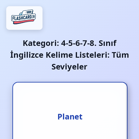
Kategori:
4-5-6-7-8. Sınıf
İngilizce Kelime Listeleri: Tüm
Seviyeler
Gezegen
Planet