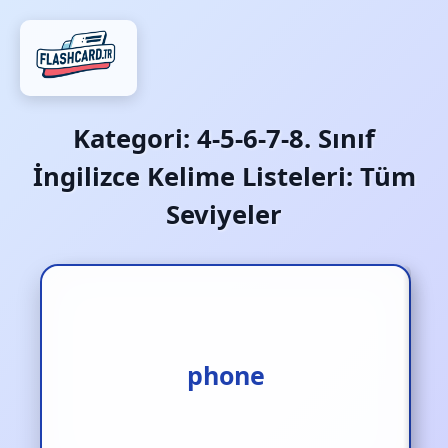
Kategori:
4-5-6-7-8. Sınıf
İngilizce Kelime Listeleri: Tüm
Seviyeler
telefon yada aramak
phone