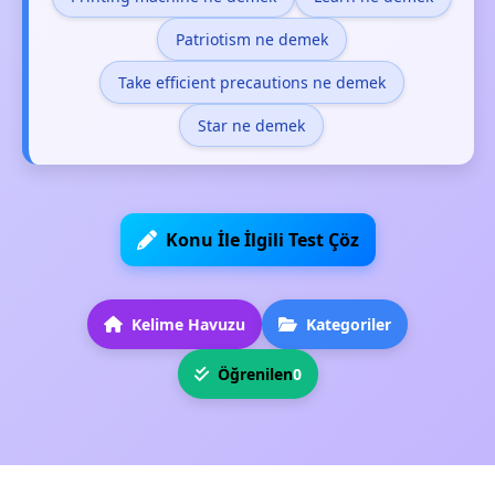
Patriotism ne demek
Take efficient precautions ne demek
Star ne demek
Konu İle İlgili Test Çöz
Kelime Havuzu
Kategoriler
Öğrenilen
0