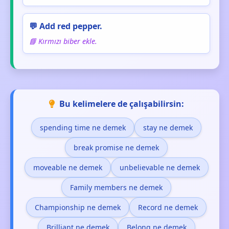
💬 Add red pepper.
📘 Kırmızı biber ekle.
Bu kelimelere de çalışabilirsin:
spending time ne demek
stay ne demek
break promise ne demek
moveable ne demek
unbelievable ne demek
Family members ne demek
Championship ne demek
Record ne demek
Brilliant ne demek
Belong ne demek