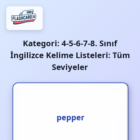
Kategori:
4-5-6-7-8. Sınıf
İngilizce Kelime Listeleri: Tüm
Seviyeler
pepper
biber