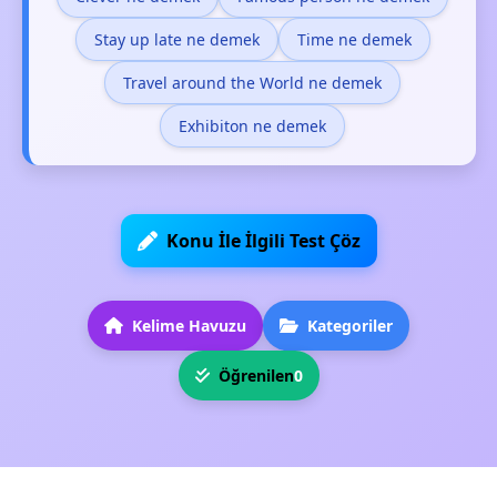
Stay up late ne demek
Time ne demek
Travel around the World ne demek
Exhibiton ne demek
Konu İle İlgili Test Çöz
Kelime Havuzu
Kategoriler
Öğrenilen
0