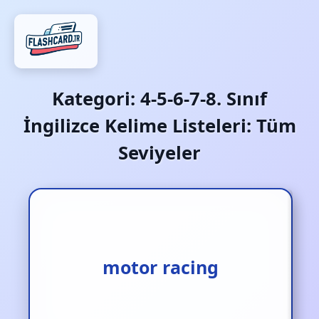
Kategori:
4-5-6-7-8. Sınıf
İngilizce Kelime Listeleri: Tüm
Seviyeler
motor racing
motor yarışı