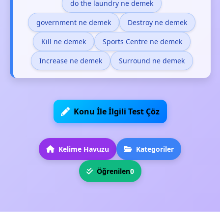
do the laundry ne demek
government ne demek
Destroy ne demek
Kill ne demek
Sports Centre ne demek
Increase ne demek
Surround ne demek
Konu İle İlgili Test Çöz
Kelime Havuzu
Kategoriler
Öğrenilen
0