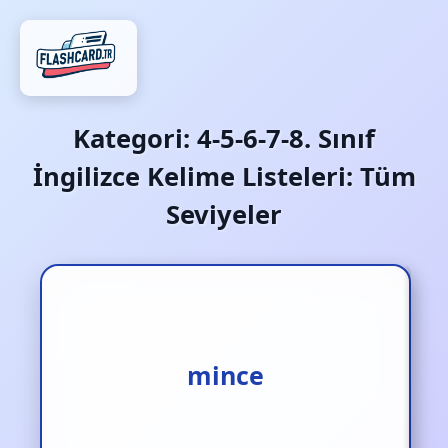
Kategori:
4-5-6-7-8. Sınıf
İngilizce Kelime Listeleri: Tüm
Seviyeler
kıyma
mince