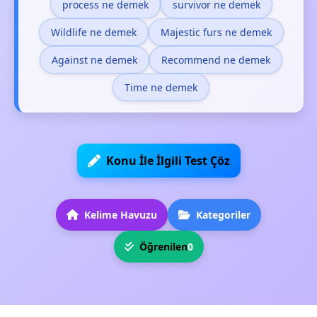
process ne demek
survivor ne demek
Wildlife ne demek
Majestic furs ne demek
Against ne demek
Recommend ne demek
Time ne demek
Konu İle İlgili Test Çöz
Kelime Havuzu
Kategoriler
Öğrenilen
0