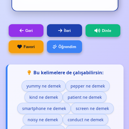
Geri
İleri
Dinle
Favori
Öğrendim
Bu kelimelere de çalışabilirsin:
yummy ne demek
pepper ne demek
kind ne demek
patient ne demek
smartphone ne demek
screen ne demek
noisy ne demek
conduct ne demek