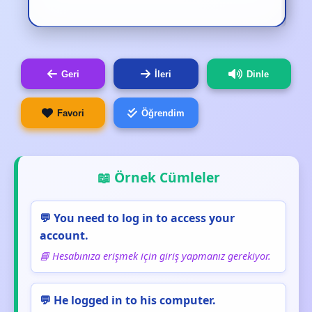
Geri
İleri
Dinle
Favori
Öğrendim
📖 Örnek Cümleler
💬 You need to log in to access your
account.
📘 Hesabınıza erişmek için giriş yapmanız gerekiyor.
💬 He logged in to his computer.