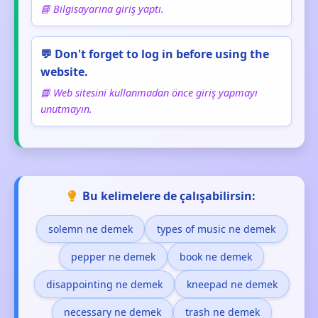
📘 Bilgisayarına giriş yaptı.
💬 Don't forget to log in before using the
website.
📘 Web sitesini kullanmadan önce giriş yapmayı
unutmayın.
Bu kelimelere de çalışabilirsin:
solemn ne demek
types of music ne demek
pepper ne demek
book ne demek
disappointing ne demek
kneepad ne demek
necessary ne demek
trash ne demek