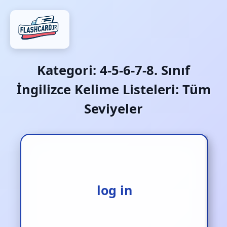
Kategori:
4-5-6-7-8. Sınıf
İngilizce Kelime Listeleri: Tüm
Seviyeler
giriş yapmak
log in