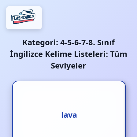
Kategori:
4-5-6-7-8. Sınıf
İngilizce Kelime Listeleri: Tüm
Seviyeler
lava
lav