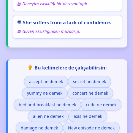
📘 Deneyim eksikliği bir dezavantajdı.
💬 She suffers from a lack of confidence.
📘 Güven eksikliğinden muzdarip.
Bu kelimelere de çalışabilirsin:
accept ne demek
secret ne demek
yummy ne demek
concert ne demek
bed and breakfast ne demek
rude ne demek
alien ne demek
axis ne demek
damage ne demek
New episode ne demek