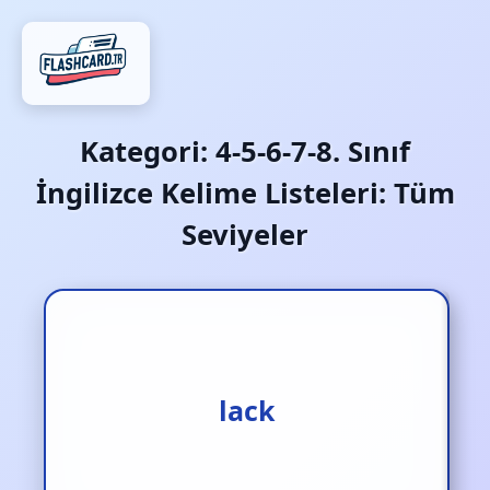
Kategori:
4-5-6-7-8. Sınıf
İngilizce Kelime Listeleri: Tüm
Seviyeler
eksiklik‚ yokluk
lack