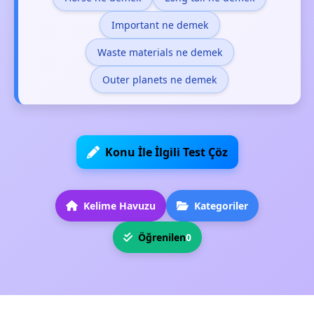
Important ne demek
Waste materials ne demek
Outer planets ne demek
Konu İle İlgili Test Çöz
Kelime Havuzu
Kategoriler
Öğrenilen
0