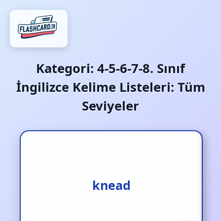
Kategori:
4-5-6-7-8. Sınıf
İngilizce Kelime Listeleri: Tüm
Seviyeler
yoğurmak
knead