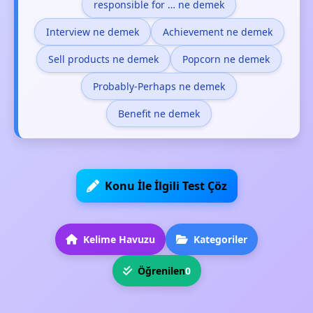
responsible for … ne demek
Interview ne demek
Achievement ne demek
Sell products ne demek
Popcorn ne demek
Probably-Perhaps ne demek
Benefit ne demek
Konu İle İlgili Test Çöz
Kelime Havuzu
Kategoriler
Öğrenilen
0