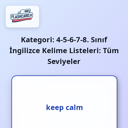
Kategori:
4-5-6-7-8. Sınıf
İngilizce Kelime Listeleri: Tüm
Seviyeler
keep calm
sakin ol