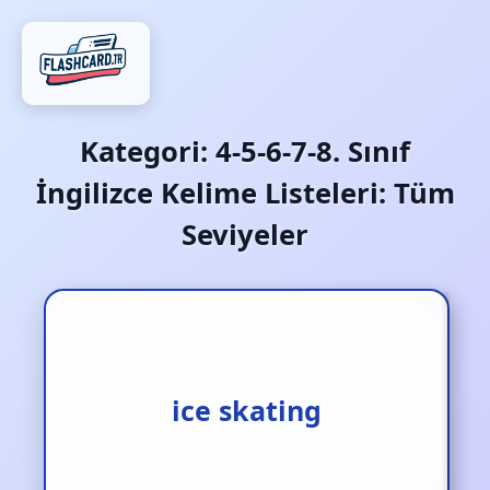
Kategori:
4-5-6-7-8. Sınıf
İngilizce Kelime Listeleri: Tüm
Seviyeler
ice skating
buz pateni