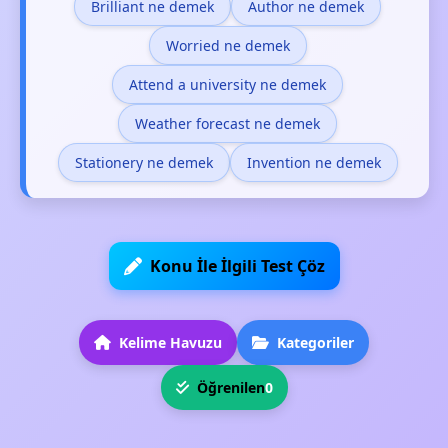
Brilliant ne demek
Author ne demek
Worried ne demek
Attend a university ne demek
Weather forecast ne demek
Stationery ne demek
Invention ne demek
Konu İle İlgili Test Çöz
Kelime Havuzu
Kategoriler
Öğrenilen
0