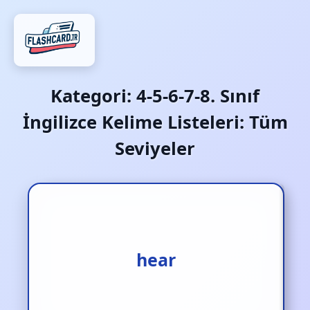
Kategori:
4-5-6-7-8. Sınıf
İngilizce Kelime Listeleri: Tüm
Seviyeler
işitmek‚ duymak
hear