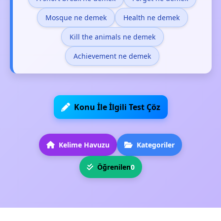
Mosque ne demek
Health ne demek
Kill the animals ne demek
Achievement ne demek
Konu İle İlgili Test Çöz
Kelime Havuzu
Kategoriler
Öğrenilen
0