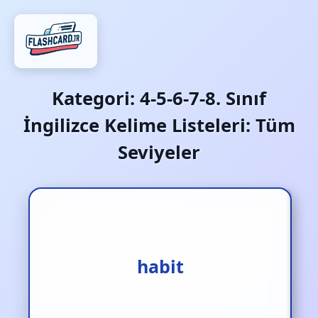
Kategori:
4-5-6-7-8. Sınıf
İngilizce Kelime Listeleri: Tüm
Seviyeler
alışkanlık
habit