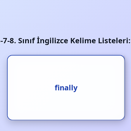
6-7-8. Sınıf İngilizce Kelime Listeler
son olarak
finally