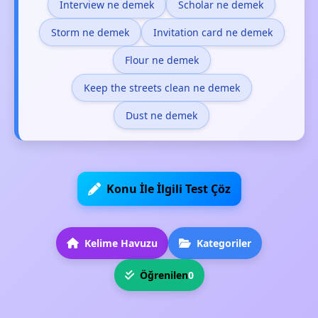
Interview ne demek
Scholar ne demek
Storm ne demek
Invitation card ne demek
Flour ne demek
Keep the streets clean ne demek
Dust ne demek
Konu İle İlgili Test Çöz
Kelime Havuzu
Kategoriler
Öğrenilen
0