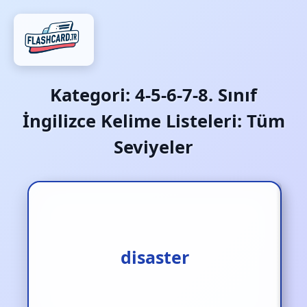
Kategori:
4-5-6-7-8. Sınıf
İngilizce Kelime Listeleri: Tüm
Seviyeler
felaket‚ afet
disaster