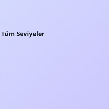
i: Tüm Seviyeler