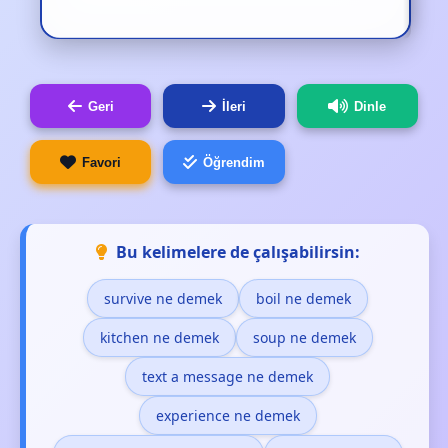
Geri
İleri
Dinle
Favori
Öğrendim
Bu kelimelere de çalışabilirsin:
survive ne demek
boil ne demek
kitchen ne demek
soup ne demek
text a message ne demek
experience ne demek