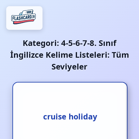
Kategori:
4-5-6-7-8. Sınıf
İngilizce Kelime Listeleri: Tüm
Seviyeler
cruise holiday
gemi tatili