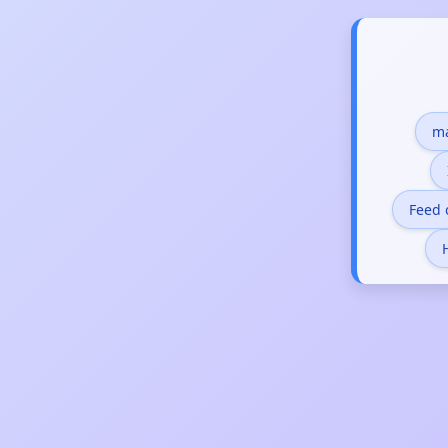
ma
Feed 