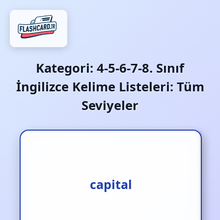
Kategori:
4-5-6-7-8. Sınıf
İngilizce Kelime Listeleri: Tüm
Seviyeler
başkent
capital