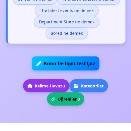
The latest events ne demek
Department Store ne demek
Bored ne demek
Konu İle İlgili Test Çöz
Kelime Havuzu
Kategoriler
Öğrenilen
0