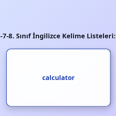
6-7-8. Sınıf İngilizce Kelime Listeler
hesap makinesi
calculator