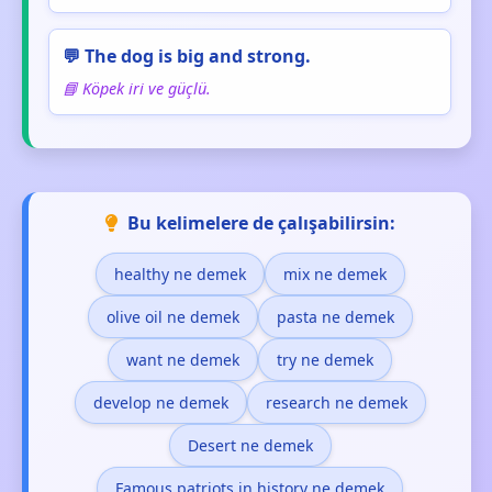
💬 The dog is big and strong.
📘 Köpek iri ve güçlü.
Bu kelimelere de çalışabilirsin:
healthy ne demek
mix ne demek
olive oil ne demek
pasta ne demek
want ne demek
try ne demek
develop ne demek
research ne demek
Desert ne demek
Famous patriots in history ne demek