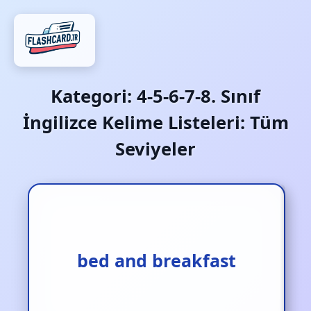
Kategori:
4-5-6-7-8. Sınıf
İngilizce Kelime Listeleri: Tüm
Seviyeler
yatak kahvaltı
bed and breakfast
(konaklama)