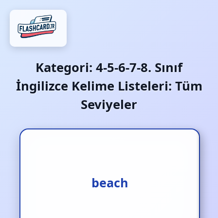
Kategori:
4-5-6-7-8. Sınıf
İngilizce Kelime Listeleri: Tüm
Seviyeler
kumsal‚ sahil
beach