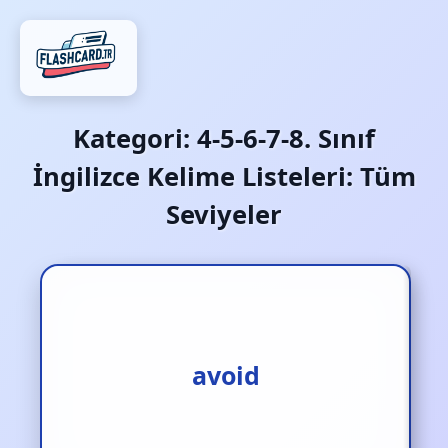
Kategori:
4-5-6-7-8. Sınıf
İngilizce Kelime Listeleri: Tüm
Seviyeler
sakınmak‚ kaçınmak
avoid