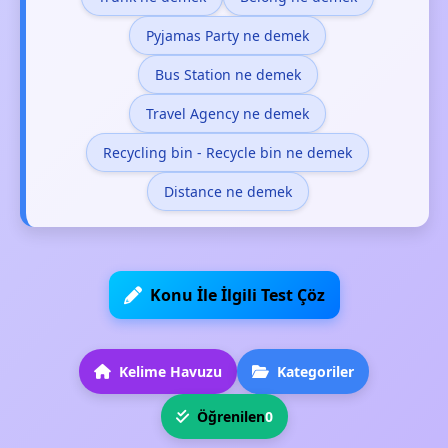
Pyjamas Party ne demek
Bus Station ne demek
Travel Agency ne demek
Recycling bin - Recycle bin ne demek
Distance ne demek
Konu İle İlgili Test Çöz
Kelime Havuzu
Kategoriler
Öğrenilen
0