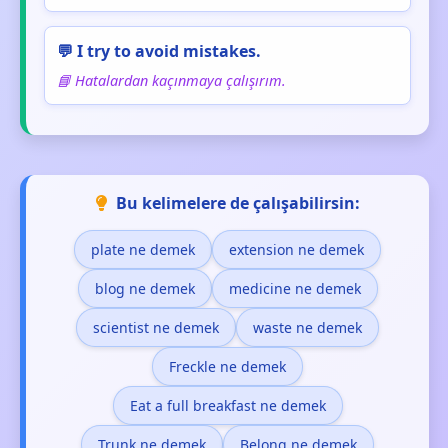
💬 I try to avoid mistakes.
📘 Hatalardan kaçınmaya çalışırım.
Bu kelimelere de çalışabilirsin:
plate ne demek
extension ne demek
blog ne demek
medicine ne demek
scientist ne demek
waste ne demek
Freckle ne demek
Eat a full breakfast ne demek
Trunk ne demek
Belong ne demek