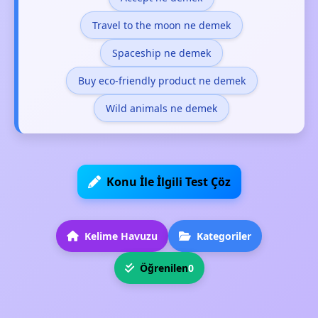
Travel to the moon ne demek
Spaceship ne demek
Buy eco-friendly product ne demek
Wild animals ne demek
Konu İle İlgili Test Çöz
Kelime Havuzu
Kategoriler
Öğrenilen
0