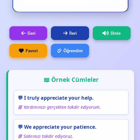
Geri
İleri
Dinle
Favori
Öğrendim
📖 Örnek Cümleler
💬 I truly appreciate your help.
📘 Yardımınızı gerçekten takdir ediyorum.
💬 We appreciate your patience.
📘 Sabrınızı takdir ediyoruz.