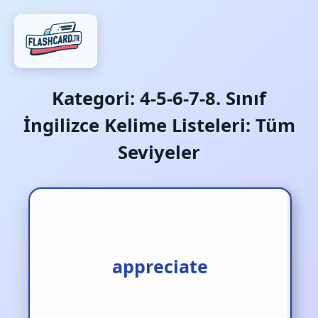
Kategori:
4-5-6-7-8. Sınıf
İngilizce Kelime Listeleri: Tüm
Seviyeler
takdir etmek
appreciate