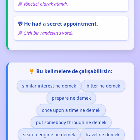
📘 Yönetici olarak atandı.
💬 He had a secret appointment.
📘 Gizli bir randevusu vardı.
Bu kelimelere de çalışabilirsin:
similar interest ne demek
bitter ne demek
prepare ne demek
once upon a time ne demek
put somebody through ne demek
search engine ne demek
travel ne demek