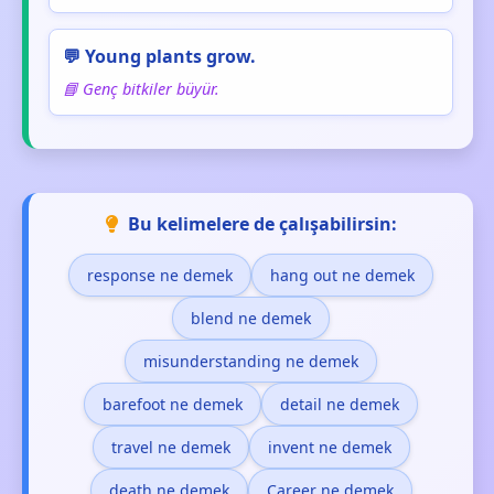
💬 Young plants grow.
📘 Genç bitkiler büyür.
Bu kelimelere de çalışabilirsin:
response ne demek
hang out ne demek
blend ne demek
misunderstanding ne demek
barefoot ne demek
detail ne demek
travel ne demek
invent ne demek
death ne demek
Career ne demek