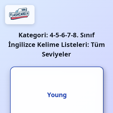
Kategori:
4-5-6-7-8. Sınıf
İngilizce Kelime Listeleri: Tüm
Seviyeler
Young
Genç