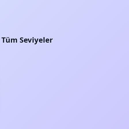
i: Tüm Seviyeler