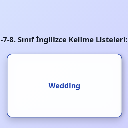
6-7-8. Sınıf İngilizce Kelime Listeler
Wedding
Düğün