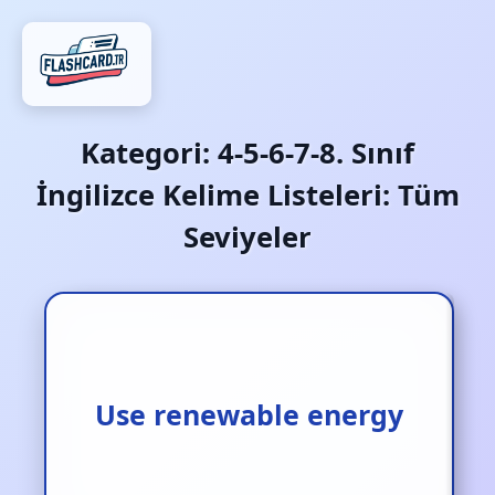
Kategori:
4-5-6-7-8. Sınıf
İngilizce Kelime Listeleri: Tüm
Seviyeler
Yenilenebilir enerji
Use renewable energy
kullanmak