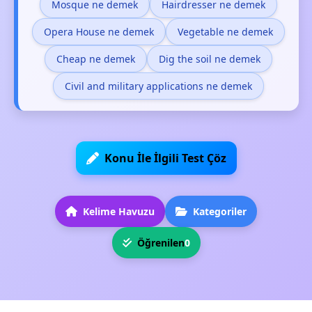
Mosque ne demek
Hairdresser ne demek
Opera House ne demek
Vegetable ne demek
Cheap ne demek
Dig the soil ne demek
Civil and military applications ne demek
Konu İle İlgili Test Çöz
Kelime Havuzu
Kategoriler
Öğrenilen
0