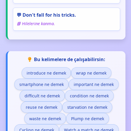
💬 Don't fall for his tricks.
📘 Hilelerine kanma.
Bu kelimelere de çalışabilirsin:
introduce ne demek
wrap ne demek
smartphone ne demek
important ne demek
difficult ne demek
condition ne demek
reuse ne demek
starvation ne demek
waste ne demek
Plump ne demek
Cycling ne demek
Watch a match ne demek