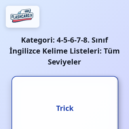
Kategori:
4-5-6-7-8. Sınıf
İngilizce Kelime Listeleri: Tüm
Seviyeler
Hile/ yalan/ aldatmaca
Trick