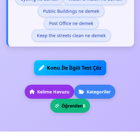
Public Buildings ne demek
Post Office ne demek
Keep the streets clean ne demek
Konu İle İlgili Test Çöz
Kelime Havuzu
Kategoriler
Öğrenilen
0