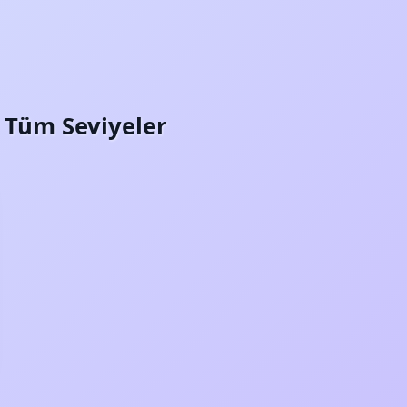
i: Tüm Seviyeler