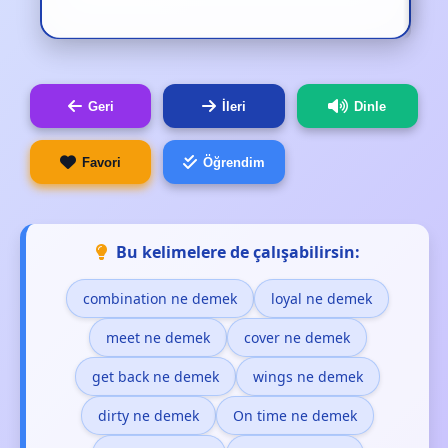
Geri
İleri
Dinle
Favori
Öğrendim
Bu kelimelere de çalışabilirsin:
combination ne demek
loyal ne demek
meet ne demek
cover ne demek
get back ne demek
wings ne demek
dirty ne demek
On time ne demek