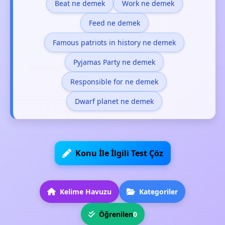
Beat ne demek
Work ne demek
Feed ne demek
Famous patriots in history ne demek
Pyjamas Party ne demek
Responsible for ne demek
Dwarf planet ne demek
Konu İle İlgili Test Çöz
Kelime Havuzu
Kategoriler
Öğrenilen
0