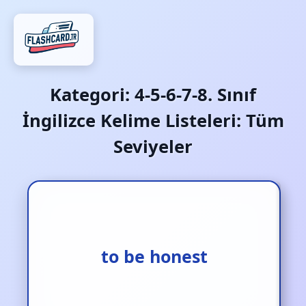
Kategori:
4-5-6-7-8. Sınıf
İngilizce Kelime Listeleri: Tüm
Seviyeler
dürüst olmak gerekirse
to be honest