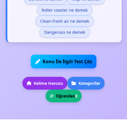
Roller coaster ne demek
Clean-Fresh air ne demek
Dangerous ne demek
Konu İle İlgili Test Çöz
Kelime Havuzu
Kategoriler
Öğrenilen
0