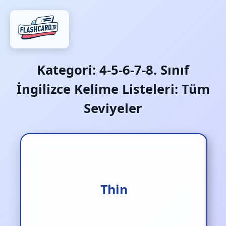
Kategori:
4-5-6-7-8. Sınıf
İngilizce Kelime Listeleri: Tüm
Seviyeler
Zayıf/ ince
Thin