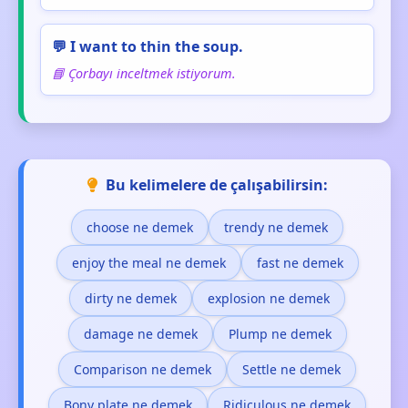
💬 I want to thin the soup.
📘 Çorbayı inceltmek istiyorum.
Bu kelimelere de çalışabilirsin:
choose ne demek
trendy ne demek
enjoy the meal ne demek
fast ne demek
dirty ne demek
explosion ne demek
damage ne demek
Plump ne demek
Comparison ne demek
Settle ne demek
Bony plate ne demek
Ridiculous ne demek