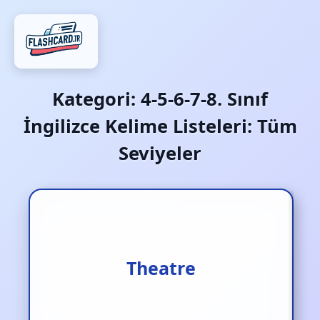
Kategori:
4-5-6-7-8. Sınıf
İngilizce Kelime Listeleri: Tüm
Seviyeler
Theatre
Tiyatro