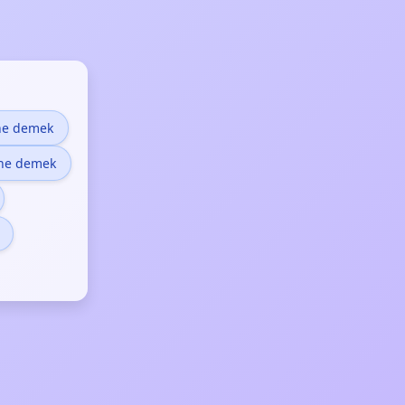
ne demek
ne demek