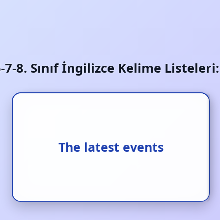
6-7-8. Sınıf İngilizce Kelime Listeler
The latest events
En son olaylar