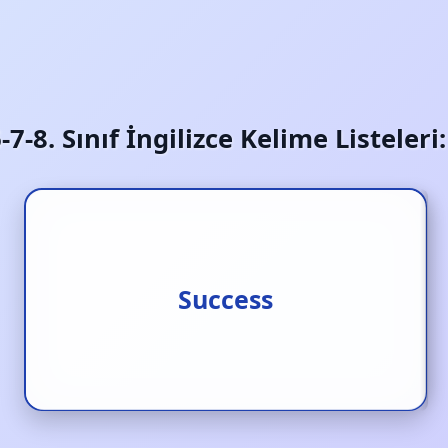
6-7-8. Sınıf İngilizce Kelime Listeler
Success
Başarı